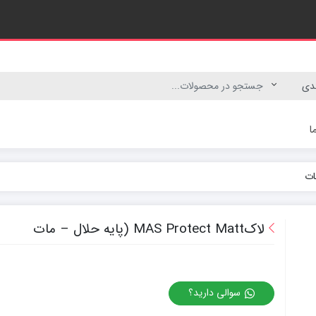
ا
رنگ پلاستیک
رنگ نیم پلاستیک
لاکMAS Protect Matt (پایه حلال – مات
سوالی دارید؟