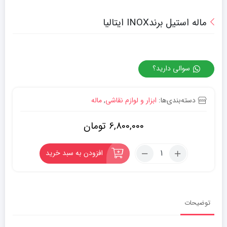
ماله استیل برندINOX ایتالیا
سوالی دارید؟
دسته‌بندی‌ها:
ابزار و لوازم نقاشی
,
ماله
6,800,000
تومان
تعداد:
افزودن به سبد خرید
ماله
استیل
برندINOX
ایتالیا
توضیحات